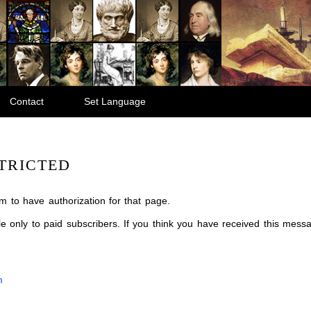
Contact
Set Language
TRICTED
m to have authorization for that page.
ble only to paid subscribers. If you think you have received this mes
m