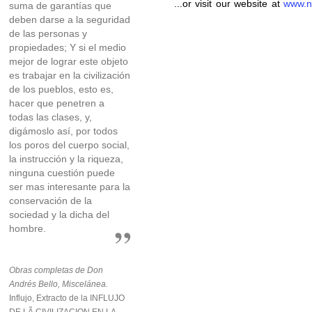
...or visit our website at
www.n
suma de garantías que
deben darse a la seguridad
de las personas y
propiedades; Y si el medio
mejor de lograr este objeto
es trabajar en la civilización
de los pueblos, esto es,
hacer que penetren a
todas las clases, y,
digámoslo así, por todos
los poros del cuerpo social,
la instrucción y la riqueza,
ninguna cuestión puede
ser mas interesante para la
conservación de la
sociedad y la dicha del
hombre.
Obras completas de Don
Andrés Bello, Miscelánea.
Influjo, Extracto de la INFLUJO
DE LÃ CIVILIZACION EN LA