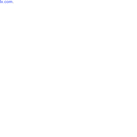
lx.com
.