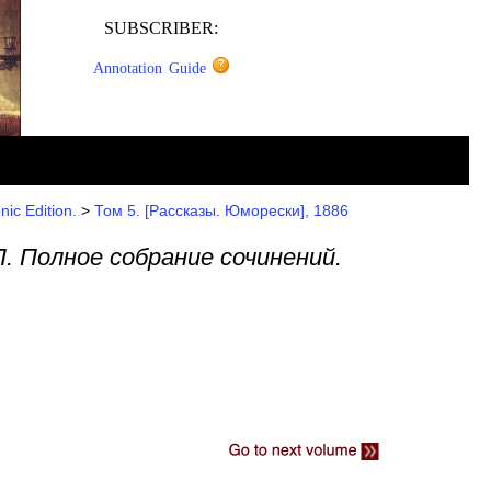
SUBSCRIBER:
Annotation Guide
ic Edition.
>
Том 5. [Рассказы. Юморески], 1886
П. Полное собрание сочинений.