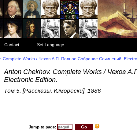
Contact
Set Language
. Complete Works / Чехов А.П. Полное Собрание Сочинений. Electron
Anton Chekhov. Complete Works / Чехов А.
Electronic Edition.
Том 5. [Рассказы. Юморески], 1886
Jump to page: