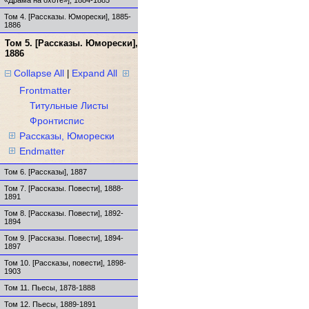
Том 4. [Рассказы. Юморески], 1885-
1886
Том 5. [Рассказы. Юморески],
1886
Collapse All
Expand All
|
Frontmatter
Титульные Листы
Фронтиспис
Рассказы, Юморески
Endmatter
Том 6. [Рассказы], 1887
Том 7. [Рассказы. Повести], 1888-
1891
Том 8. [Рассказы. Повести], 1892-
1894
Том 9. [Рассказы. Повести], 1894-
1897
Том 10. [Рассказы, повести], 1898-
1903
Том 11. Пьесы, 1878-1888
Том 12. Пьесы, 1889-1891