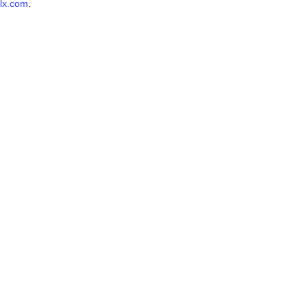
lx.com
.