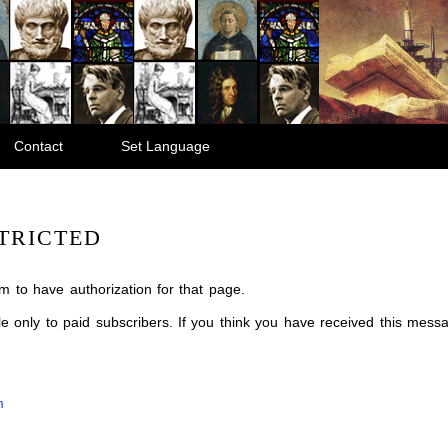
Contact
Set Language
TRICTED
m to have authorization for that page.
ble only to paid subscribers. If you think you have received this mes
m