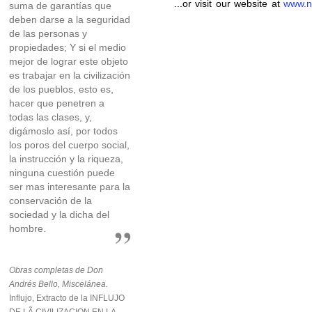
...or visit our website at
www.n
suma de garantías que
deben darse a la seguridad
de las personas y
propiedades; Y si el medio
mejor de lograr este objeto
es trabajar en la civilización
de los pueblos, esto es,
hacer que penetren a
todas las clases, y,
digámoslo así, por todos
los poros del cuerpo social,
la instrucción y la riqueza,
ninguna cuestión puede
ser mas interesante para la
conservación de la
sociedad y la dicha del
hombre.
Obras completas de Don
Andrés Bello, Miscelánea.
Influjo, Extracto de la INFLUJO
DE LÃ CIVILIZACION EN LA