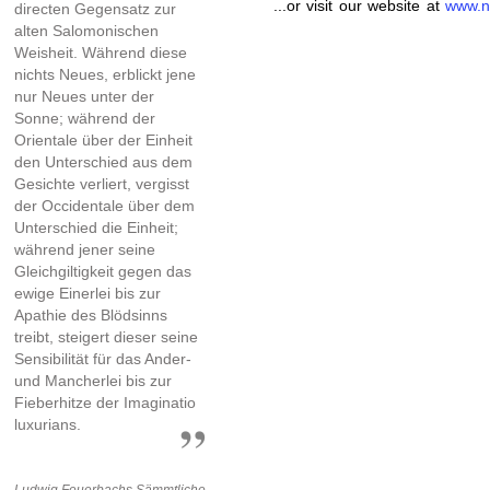
...or visit our website at
www.n
directen Gegensatz zur
alten Salomonischen
Weisheit. Während diese
nichts Neues, erblickt jene
nur Neues unter der
Sonne; während der
Orientale über der Einheit
den Unterschied aus dem
Gesichte verliert, vergisst
der Occidentale über dem
Unterschied die Einheit;
während jener seine
Gleichgiltigkeit gegen das
ewige Einerlei bis zur
Apathie des Blödsinns
treibt, steigert dieser seine
Sensibilität für das Ander-
und Mancherlei bis zur
Fieberhitze der Imaginatio
luxurians.
Ludwig Feuerbachs Sämmtliche