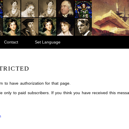
Contact
Set Language
TRICTED
m to have authorization for that page.
ble only to paid subscribers. If you think you have received this mes
m